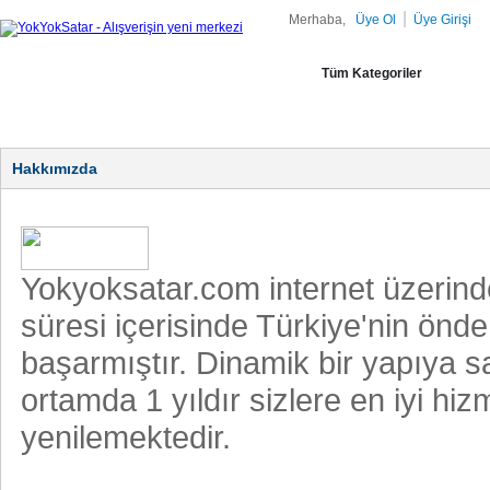
|
Merhaba,
Üye Ol
Üye Girişi
Tüm Kategoriler
Hakkımızda
Yokyoksatar.com internet üzerinde
süresi içerisinde Türkiye'nin önd
başarmıştır. Dinamik bir yapıya 
ortamda 1 yıldır sizlere en iyi hiz
yenilemektedir.