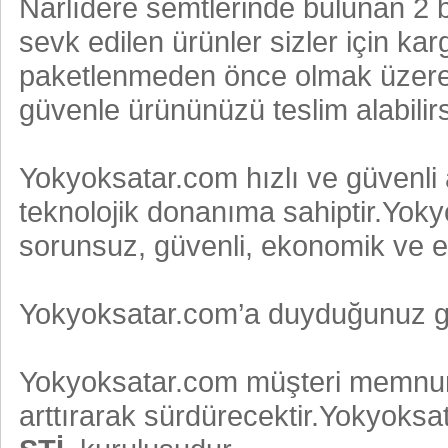
Narlıdere semtlerinde bulunan 
sevk edilen ürünler sizler için 
paketlenmeden önce olmak üzere 2
güvenle ürününüzü teslim alabilirs
Yokyoksatar.com hızlı ve güvenli 
teknolojik donanıma sahiptir.Yokyo
sorunsuz, güvenli, ekonomik ve en 
Yokyoksatar.com’a duyduğunuz gü
Yokyoksatar.com müşteri memnuni
arttırarak sürdürecektir.Yokyoksa