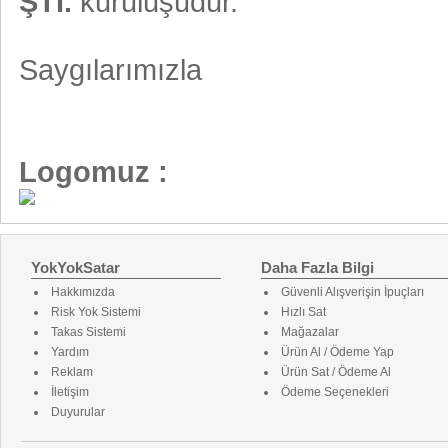
ŞTİ.
kuruluşudur.
Saygılarımızla
Logomuz :
YokYokSatar
Daha Fazla Bilgi
Hakkımızda
Güvenli Alışverişin İpuçları
Risk Yok Sistemi
Hızlı Sat
Takas Sistemi
Mağazalar
Yardım
Ürün Al / Ödeme Yap
Reklam
Ürün Sat / Ödeme Al
İletişim
Ödeme Seçenekleri
Duyurular