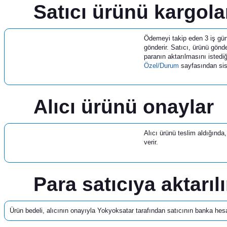
2
Satıcı ürünü kargola
Ödemeyi takip eden 3 iş günü
gönderir. Satıcı, ürünü gönd
paranın aktarılmasını isted
Özel/Durum
sayfasından sis
3
Alıcı ürünü onaylar
Alıcı ürünü teslim aldığında
verir.
4
Para satıcıya aktarılı
Ürün bedeli, alıcının onayıyla Yokyoksatar tarafından satıcının banka hesab