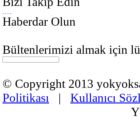
Bizi Takip Edin
Haberdar Olun
Bültenlerimizi almak için lü
© Copyright 2013 yokyok
Politikası
|
Kullanıcı Söz
Y