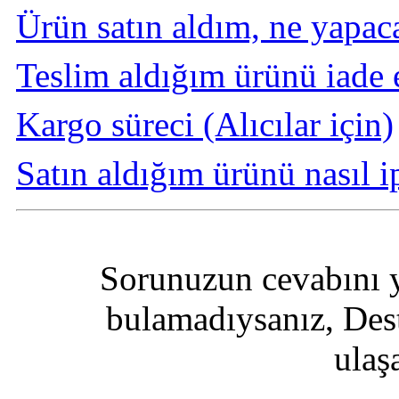
Ürün satın aldım, ne yapa
Teslim aldığım ürünü iade
Kargo süreci (Alıcılar için)
Satın aldığım ürünü nasıl i
Sorunuzun cevabını y
bulamadıysanız, Des
ulaşa