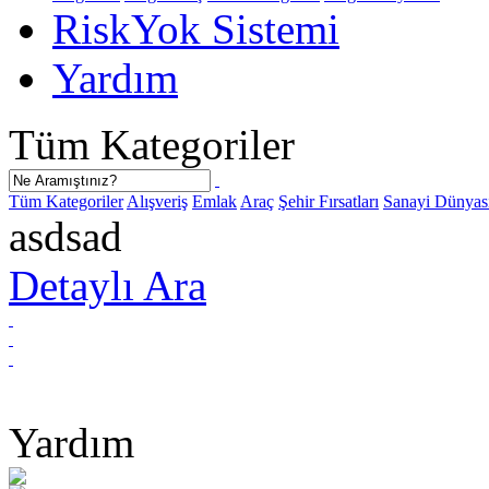
Risk
Yok
Sistemi
Yardım
Tüm Kategoriler
Tüm Kategoriler
Alışveriş
Emlak
Araç
Şehir Fırsatları
Sanayi Dünyas
asdsad
Detaylı Ara
Yardım