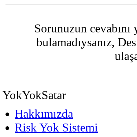
Sorunuzun cevabını y
bulamadıysanız, Des
ulaşa
YokYokSatar
Hakkımızda
Risk Yok Sistemi