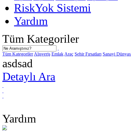
Risk
Yok
Sistemi
Yardım
Tüm Kategoriler
Tüm Kategoriler
Alışveriş
Emlak
Araç
Şehir Fırsatları
Sanayi Dünyas
asdsad
Detaylı Ara
Yardım