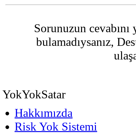
Sorunuzun cevabını y
bulamadıysanız, Des
ulaşa
YokYokSatar
Hakkımızda
Risk Yok Sistemi