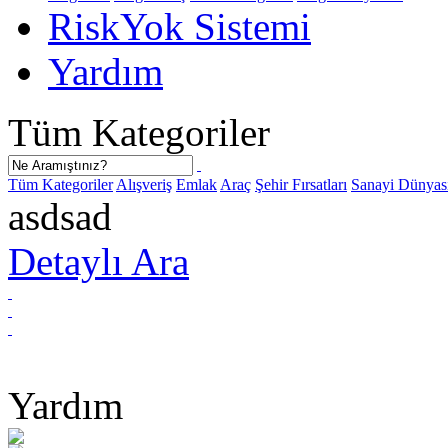
Risk
Yok
Sistemi
Yardım
Tüm Kategoriler
Tüm Kategoriler
Alışveriş
Emlak
Araç
Şehir Fırsatları
Sanayi Dünyas
asdsad
Detaylı Ara
Yardım